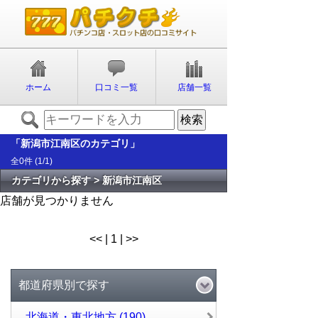
ホーム
口コミ一覧
店舗一覧
「新潟市江南区のカテゴリ」
全0件 (1/1)
カテゴリから探す > 新潟市江南区
店舗が見つかりません
<< | 1 | >>
都道府県別で探す
北海道・東北地方 (190)