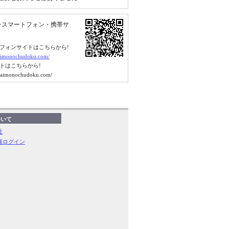
チスマートフォン・携帯サ
フォンサイトはこちらから!
.kaimonochudoku.com/
トはこちらから!
.kaimonochudoku.com/
ついて
社
様ログイン