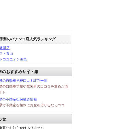
手県のパチンコ店人気ランキング
盛岡店
スト青山
ンコユニオン渋民
県のおすすめサイト集
県の自動車学校口コミ評判一覧
県の自動車学校や教習所の口コミを集めた情
イト
県の不動産担保融資情報
県で不動産を担保にお金を借りるならココ
らせ
重要なお知らせはありません