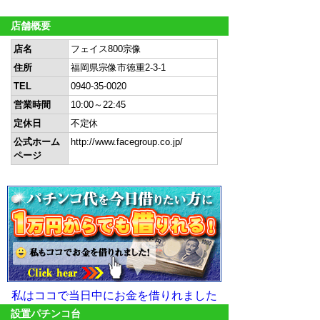
店舗概要
店名
フェイス800宗像
住所
福岡県宗像市徳重2-3-1
TEL
0940-35-0020
営業時間
10:00～22:45
定休日
不定休
公式ホーム
http://www.facegroup.co.jp/
ページ
私はココで当日中にお金を借りれました
設置パチンコ台